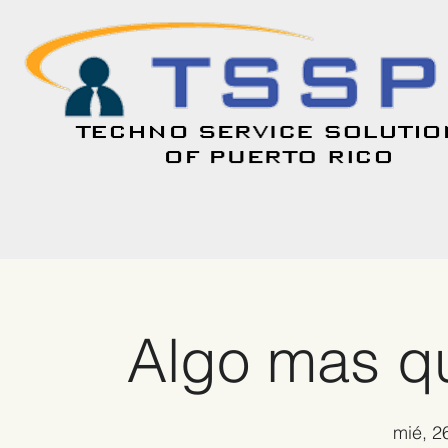
Algo mas que
mié, 2