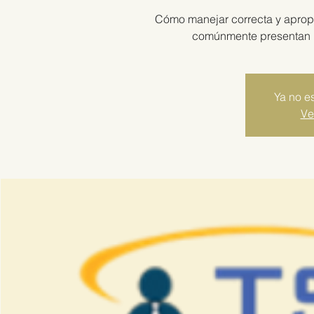
Cómo manejar correcta y aprop
comúnmente presentan los
Ya no es
Ve