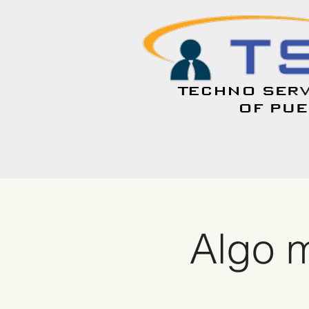
Algo m