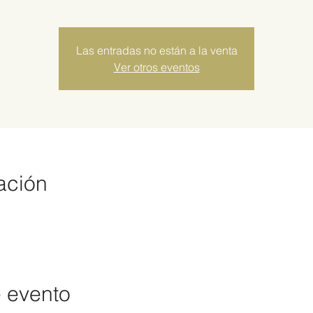
Las entradas no están a la venta
Ver otros eventos
ación
e evento